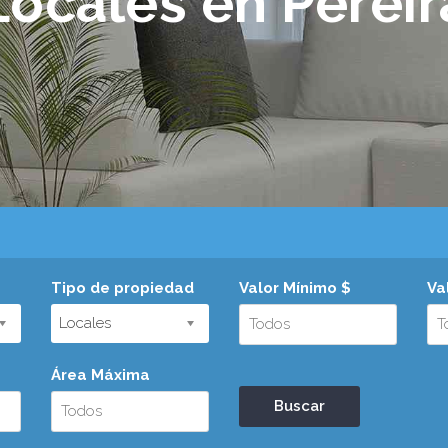
Locales en Pereir
Tipo de propiedad
Valor Mínimo $
Va
Locales
Área Máxima