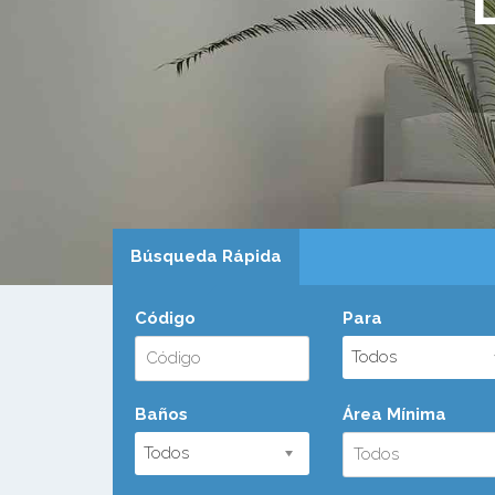
Búsqueda Rápida
Código
Para
Todos
Baños
Área Mínima
Todos