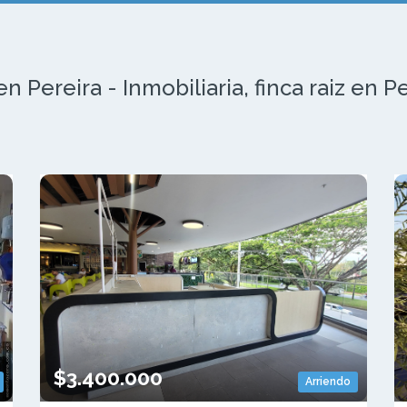
 Pereira - Inmobiliaria, finca raiz en P
$3.400.000
Arriendo